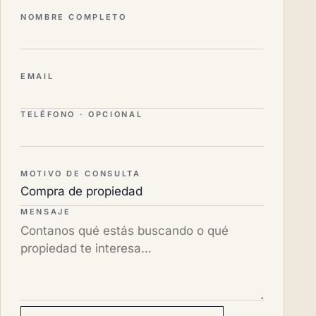
No completar
NOMBRE COMPLETO
EMAIL
TELÉFONO · OPCIONAL
MOTIVO DE CONSULTA
MENSAJE