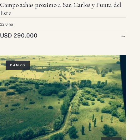
Campo 22has proximo a San Carlos y Punta del
Este
22,0 ha
USD 290.000
→
CAMPO