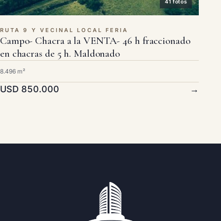
41 fotos
RUTA 9 Y VECINAL LOCAL FERIA
Campo- Chacra a la VENTA- 46 h fraccionado
en chacras de 5 h. Maldonado
8.496 m²
USD 850.000
→