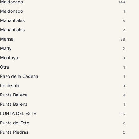
Maldonado
144
Maldonado
1
Manantiales
5
Manantiales
2
Mansa
38
Marly
2
Montoya
3
Otra
1
Paso de la Cadena
1
Península
9
Punta Ballena
4
Punta Ballena
1
PUNTA DEL ESTE
115
Punta del Este
2
Punta Piedras
2