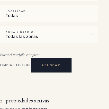
LOCALIDAD
ZONA / BARRIO
Filtrá el portfolio completo
⌖
LIMPIAR FILTROS
BUSCAR
2
propiedades activas
ORDENAR POR