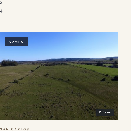
3
4+
CAMPO
11 fotos
SAN CARLOS