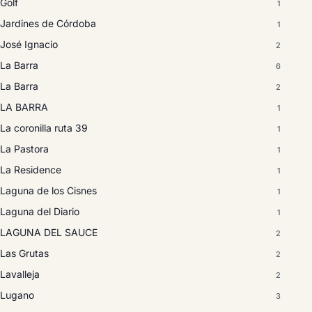
Golf
1
Jardines de Córdoba
1
José Ignacio
2
La Barra
6
La Barra
2
LA BARRA
1
La coronilla ruta 39
1
La Pastora
1
La Residence
1
Laguna de los Cisnes
1
Laguna del Diario
1
LAGUNA DEL SAUCE
2
Las Grutas
2
Lavalleja
2
Lugano
3