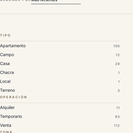
TIPO
Apartamento
100
Campo
12
Casa
29
Chacra
1
Local
1
Terreno
3
OPERACIÓN
Alquiler
11
Temporario
63
Venta
112
ZONA