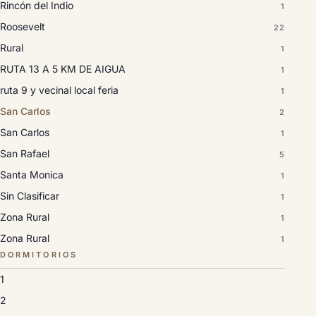
Rincón del Indio
1
Roosevelt
22
Rural
1
RUTA 13 A 5 KM DE AIGUA
1
ruta 9 y vecinal local feria
1
San Carlos
2
San Carlos
1
San Rafael
5
Santa Monica
1
Sin Clasificar
1
Zona Rural
1
Zona Rural
1
DORMITORIOS
1
2