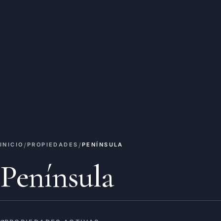
/
/
INICIO
PROPIEDADES
PENÍNSULA
Península
9