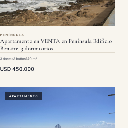
PENÍNSULA
Apartamento en VENTA en Península Edificio
Bonaire, 3 dormitorios.
3 dorms
3 baños
140 m²
USD 450.000
APARTAMENTO