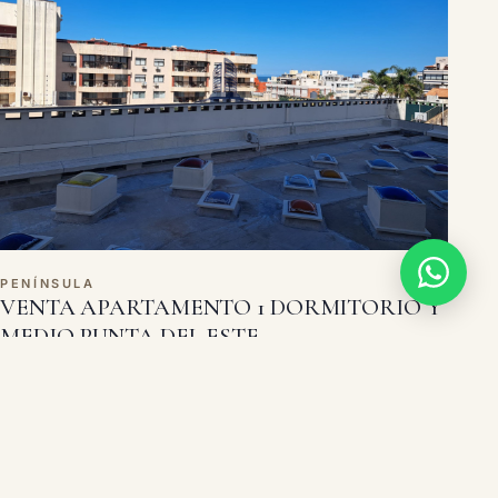
PENÍNSULA
VENTA APARTAMENTO 1 DORMITORIO Y
MEDIO PUNTA DEL ESTE
1 dorm
1 baño
USD 130.000