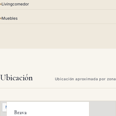
Livingcomedor
Muebles
Ubicación
Ubicación aproximada por zona
Brava