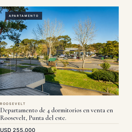
APARTAMENTO
ROOSEVELT
Departamento de 4 dormitorios en venta en
Roosevelt, Punta del este.
USD 255.000