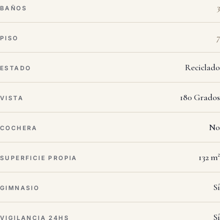
3
BAÑOS
7
PISO
Reciclado
ESTADO
180 Grados
VISTA
No
COCHERA
132 m²
SUPERFICIE PROPIA
Sí
GIMNASIO
Sí
VIGILANCIA 24HS