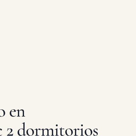
o en
2 dormitorios