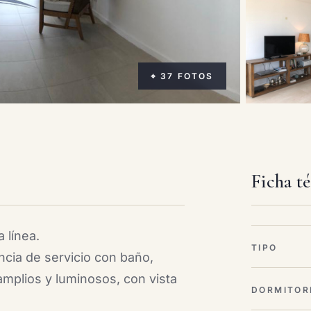
⌖ 37 FOTOS
Ficha t
 línea.
TIPO
cia de servicio con baño,
mplios y luminosos, con vista
DORMITOR