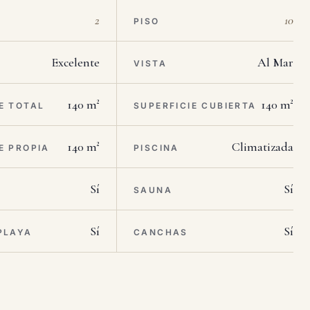
2
10
PISO
Excelente
Al Mar
VISTA
140 m²
140 m²
E TOTAL
SUPERFICIE CUBIERTA
140 m²
Climatizada
E PROPIA
PISCINA
Sí
Sí
SAUNA
Sí
Sí
PLAYA
CANCHAS