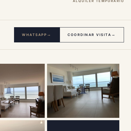
ALQUILER TEMPORARIO
→
→
WHATSAPP
COORDINAR VISITA