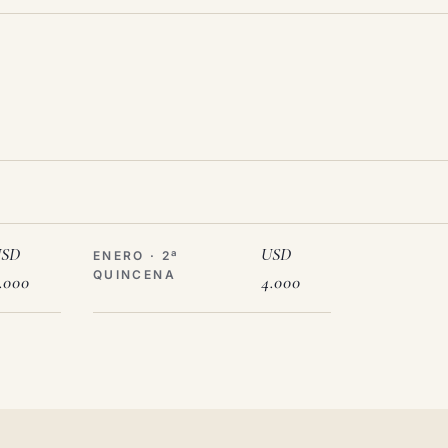
SD
USD
ENERO · 2ª
QUINCENA
.000
4.000