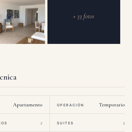
+ 33 fotos
écnica
Apartamento
Temporario
OPERACIÓN
2
2
IOS
SUITES