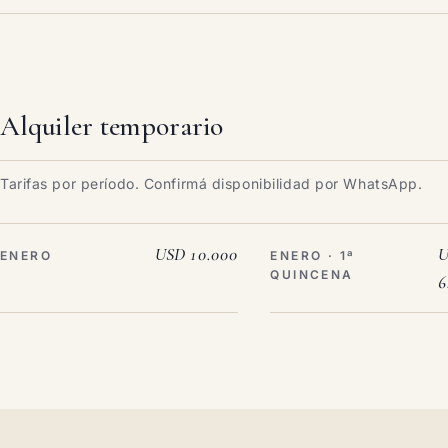
Alquiler temporario
Tarifas por período. Confirmá disponibilidad por WhatsApp.
USD 10.000
U
ENERO
ENERO · 1ª
QUINCENA
6