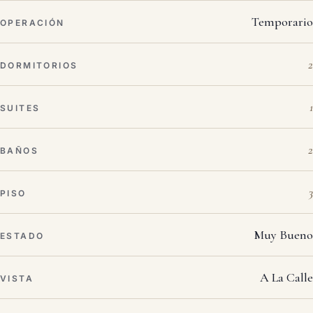
Temporario
OPERACIÓN
2
DORMITORIOS
1
SUITES
2
BAÑOS
3
PISO
Muy Bueno
ESTADO
A La Calle
VISTA