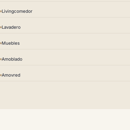
Livingcomedor
Lavadero
Muebles
Amoblado
Amovred