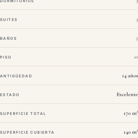
3
DORMITORIOS
3
SUITES
5
BAÑOS
10
PISO
14 años
ANTIGÜEDAD
Excelente
ESTADO
170 m²
SUPERFICIE TOTAL
140 m²
SUPERFICIE CUBIERTA