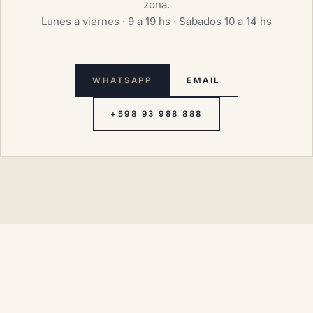
zona.
Lunes a viernes · 9 a 19 hs · Sábados 10 a 14 hs
WHATSAPP
EMAIL
+598 93 988 888