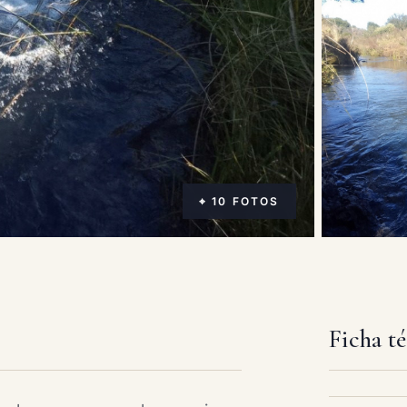
⌖ 10 FOTOS
Ficha t