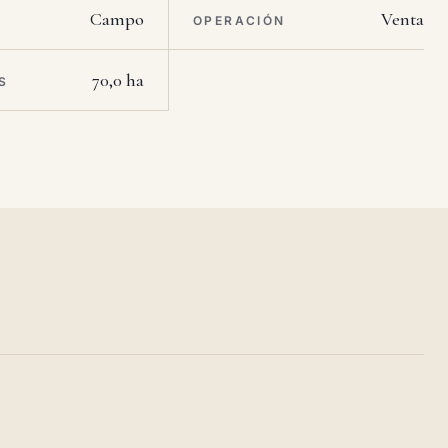
Campo
Venta
OPERACIÓN
70,0 ha
S