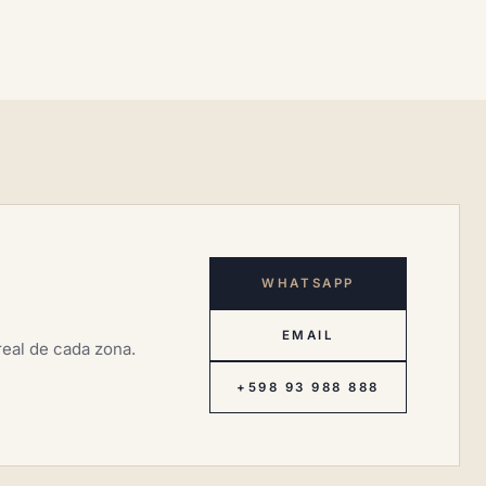
WHATSAPP
EMAIL
eal de cada zona.
+598 93 988 888