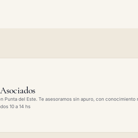
Asociados
 Punta del Este. Te asesoramos sin apuro, con conocimiento r
ados 10 a 14 hs