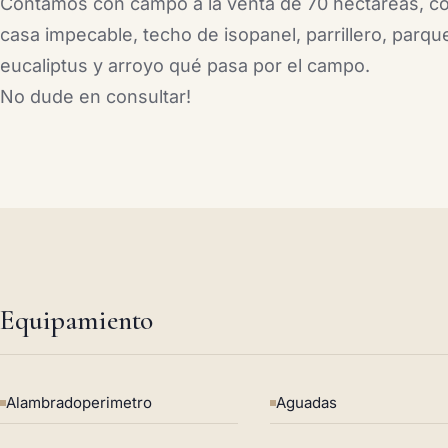
Contamos con campo a la venta de 70 hectáreas, c
casa impecable, techo de isopanel, parrillero, parque
eucaliptus y arroyo qué pasa por el campo.
No dude en consultar!
Equipamiento
Alambradoperimetro
Aguadas