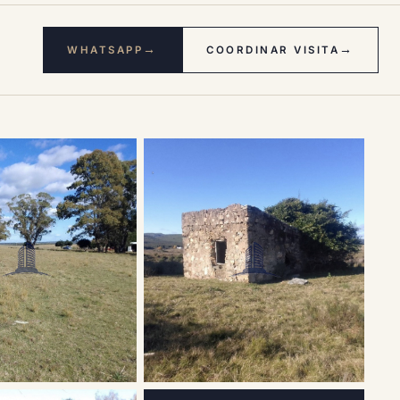
→
→
WHATSAPP
COORDINAR VISITA