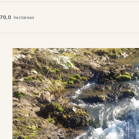
70,0
hectáreas