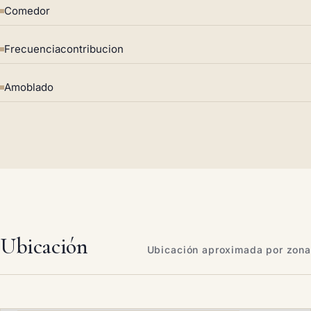
Comedor
Frecuenciacontribucion
Amoblado
Ubicación
Ubicación aproximada por zona