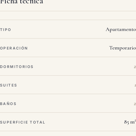
Ficha técnica
Apartamento
TIPO
Temporario
OPERACIÓN
2
DORMITORIOS
1
SUITES
2
BAÑOS
85 m²
SUPERFICIE TOTAL