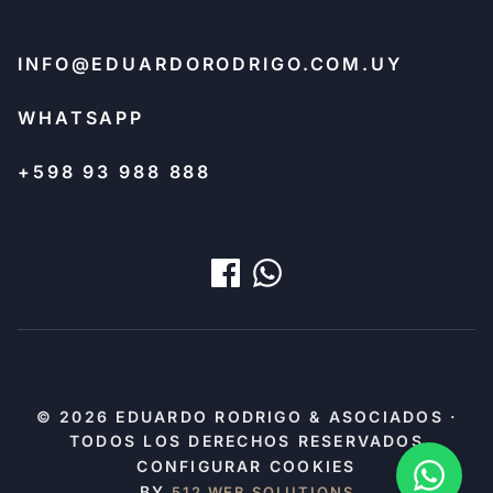
INFO@EDUARDORODRIGO.COM.UY
WHATSAPP
+598 93 988 888
© 2026 EDUARDO RODRIGO & ASOCIADOS ·
TODOS LOS DERECHOS RESERVADOS
CONFIGURAR COOKIES
BY
512 WEB SOLUTIONS