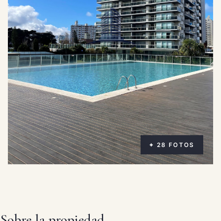
⌖ 28 FOTOS
Sobre la propiedad