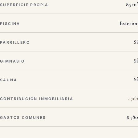
85 m²
SUPERFICIE PROPIA
Exterior
PISCINA
Sí
PARRILLERO
Sí
GIMNASIO
Sí
SAUNA
2.760
CONTRIBUCIÓN INMOBILIARIA
$ 380
GASTOS COMUNES