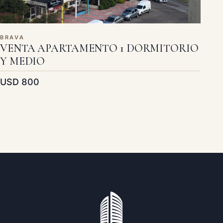
BRAVA
VENTA APARTAMENTO 1 DORMITORIO
Y MEDIO
USD 800