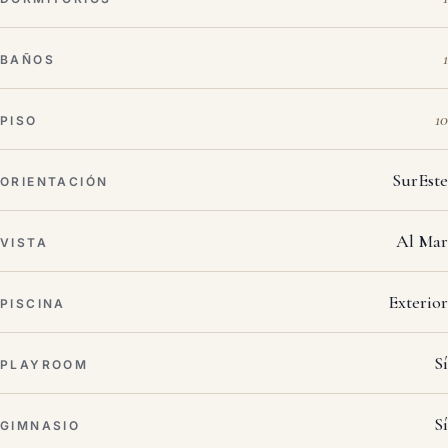
1
BAÑOS
10
PISO
SurEste
ORIENTACIÓN
Al Mar
VISTA
Exterior
PISCINA
Sí
PLAYROOM
Sí
GIMNASIO