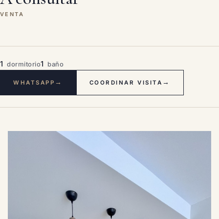
VENTA
1
1
dormitorio
baño
→
→
WHATSAPP
COORDINAR VISITA