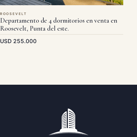
ROOSEVELT
Departamento de 4 dormitorios en venta en
Roosevelt, Punta del este.
USD 255.000