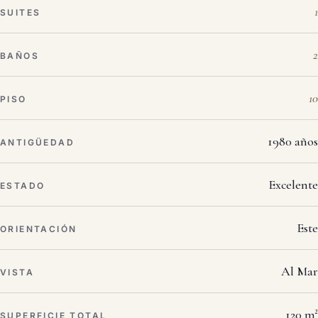
1
SUITES
2
BAÑOS
10
PISO
1980 años
ANTIGÜEDAD
Excelente
ESTADO
Este
ORIENTACIÓN
Al Mar
VISTA
120 m²
SUPERFICIE TOTAL