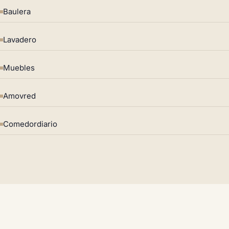
Baulera
Lavadero
Muebles
Amovred
Comedordiario