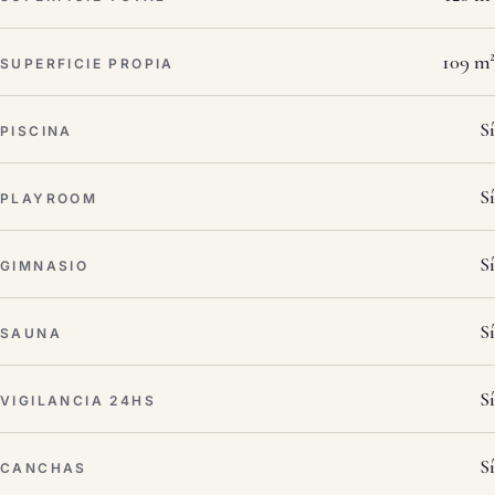
109 m²
SUPERFICIE PROPIA
Sí
PISCINA
Sí
PLAYROOM
Sí
GIMNASIO
Sí
SAUNA
Sí
VIGILANCIA 24HS
Sí
CANCHAS