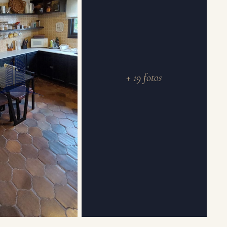
+ 19 fotos