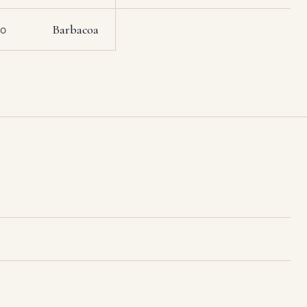
Barbacoa
RO