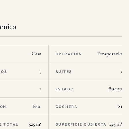
écnica
Casa
Temporario
OPERACIÓN
3
1
IOS
SUITES
2
Bueno
ESTADO
Este
Si
IÓN
COCHERA
525 m²
225 m²
E TOTAL
SUPERFICIE CUBIERTA