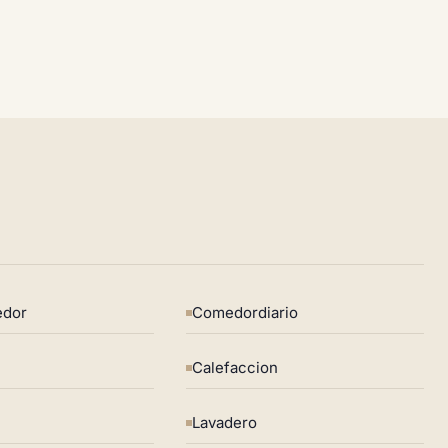
edor
Comedordiario
Calefaccion
Lavadero