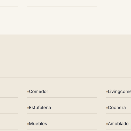
Comedor
Livingcom
Estufalena
Cochera
Muebles
Amoblado