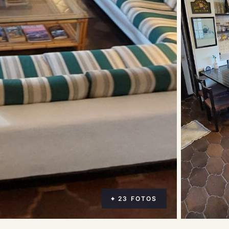
⌖ 23 FOTOS