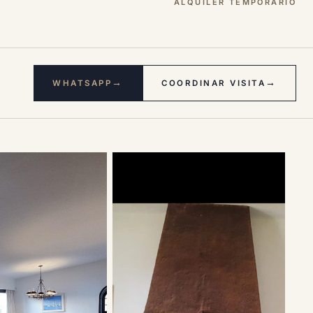
ALQUILER TEMPORARIO
→
→
WHATSAPP
COORDINAR VISITA