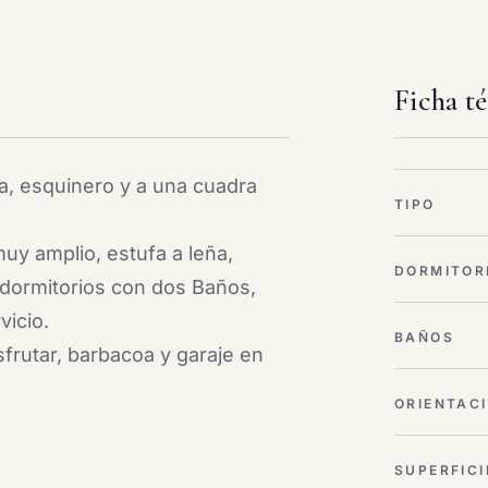
Ficha t
ta, esquinero y a una cuadra
TIPO
muy amplio, estufa a leña,
DORMITOR
dormitorios con dos Baños,
vicio.
BAÑOS
sfrutar, barbacoa y garaje en
ORIENTAC
SUPERFICI