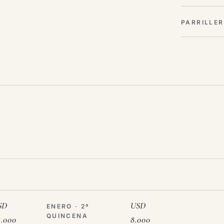
PARRILLE
SD
USD
ENERO · 2ª
QUINCENA
2.000
8.000