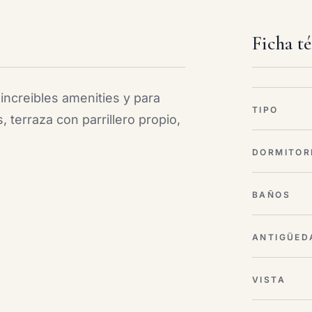
Ficha t
increibles amenities y para
TIPO
s, terraza con parrillero propio,
DORMITOR
BAÑOS
ANTIGÜED
VISTA