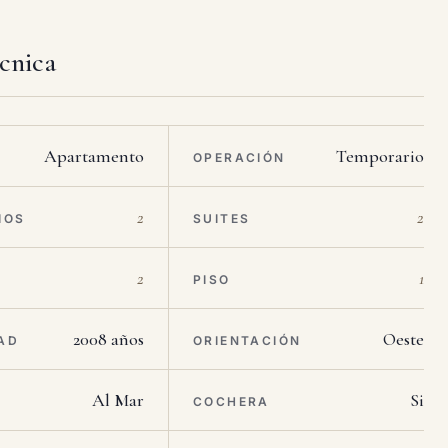
écnica
Apartamento
Temporario
OPERACIÓN
2
2
IOS
SUITES
2
1
PISO
2008 años
Oeste
AD
ORIENTACIÓN
Al Mar
Si
COCHERA