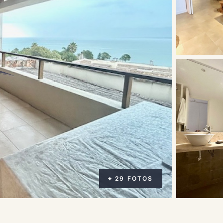
⌖ 29 FOTOS