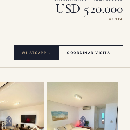
USD 520.000
VENTA
→
→
WHATSAPP
COORDINAR VISITA