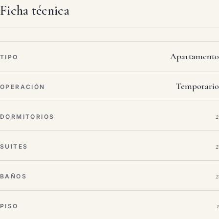
Ficha técnica
Apartamento
TIPO
Temporario
OPERACIÓN
2
DORMITORIOS
2
SUITES
2
BAÑOS
1
PISO