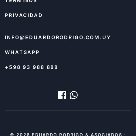
TÉRMINOS
PRIVACIDAD
INFO@EDUARDORODRIGO.COM.UY
WHATSAPP
+598 93 988 888
© 2026 EDUARDO RODRIGO & ASOCIADOS ·