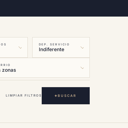
IOS
DEP. SERVICIO
ARRIO
⌖
LIMPIAR FILTROS
BUSCAR