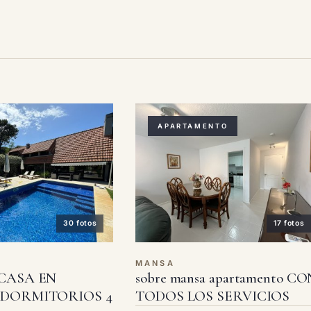
APARTAMENTO
30 fotos
17 fotos
MANSA
 CASA EN
sobre mansa apartamento CO
 DORMITORIOS 4
TODOS LOS SERVICIOS