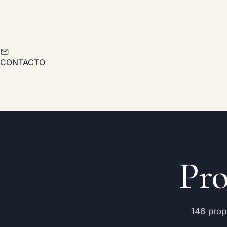
CONTACTO
Pr
146 prop