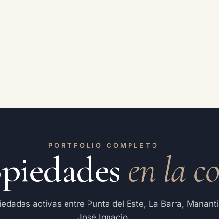
PORTFOLIO COMPLETO
opiedades
en la c
iedades activas entre Punta del Este, La Barra, Mananti
José Ignacio.