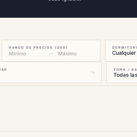
RANGO DE PRECIOS (USD)
DORMITOR
—
DAD
ZONA / B