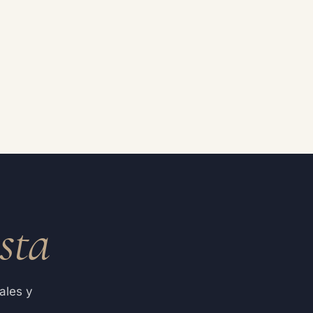
osta
ales y