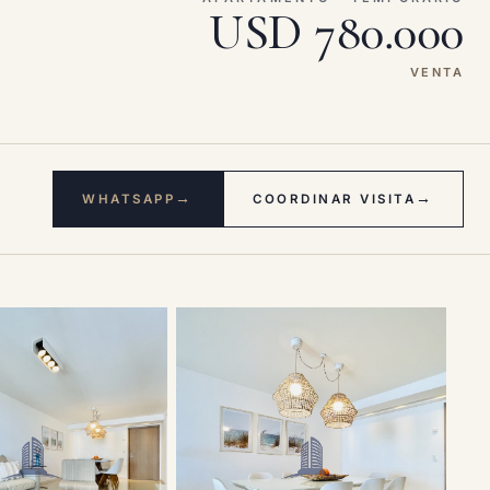
USD 780.000
VENTA
→
→
WHATSAPP
COORDINAR VISITA