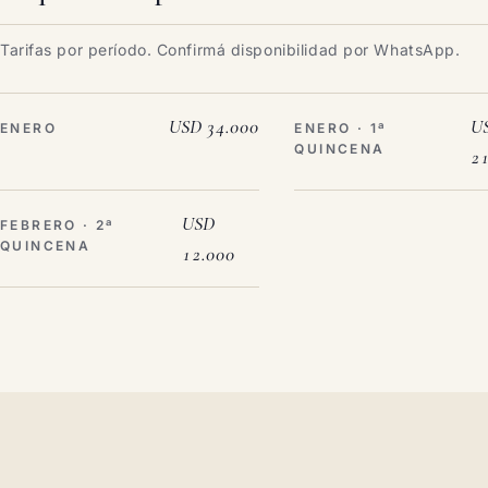
Tarifas por período. Confirmá disponibilidad por WhatsApp.
USD 34.000
U
ENERO
ENERO · 1ª
QUINCENA
2
USD
FEBRERO · 2ª
QUINCENA
12.000