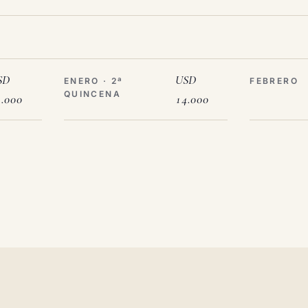
SD
USD
ENERO · 2ª
FEBRERO
QUINCENA
1.000
14.000