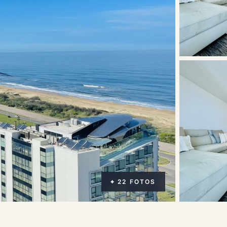
⌖ 22 FOTOS