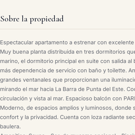
Sobre la propiedad
Espectacular apartamento a estrenar con excelente 
Muy buena planta distribuida en tres dormitorios qu
marino, el dormitorio principal en suite con salida a
más dependencia de servicio con baño y toilette. A
grandes ventanales que proporcionan una iluminaci
mirando el mar hacia La Barra de Punta del Este. Co
circulación y vista al mar. Espacioso balcón con P
Moderno, de espacios amplios y luminosos, donde se
confort y la privacidad. Cuenta con loza radiante se
baulera.