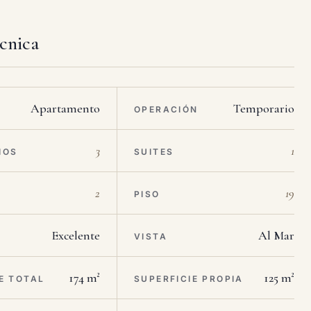
écnica
Apartamento
Temporario
OPERACIÓN
3
1
IOS
SUITES
2
19
PISO
Excelente
Al Mar
VISTA
174 m²
125 m²
E TOTAL
SUPERFICIE PROPIA