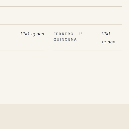
USD 23.000
USD
FEBRERO · 1ª
QUINCENA
12.000