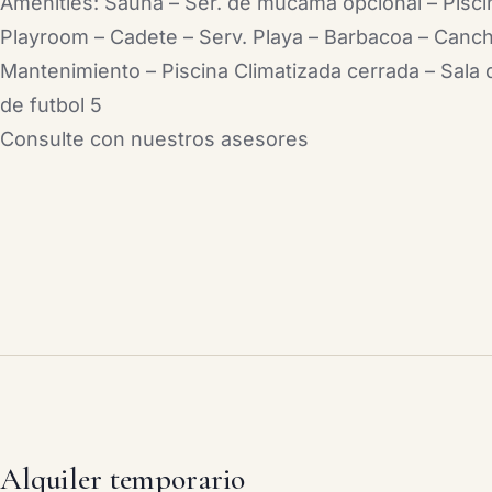
Amenities: Sauna – Ser. de mucama opcional – Piscin
Playroom – Cadete – Serv. Playa – Barbacoa – Cancha
Mantenimiento – Piscina Climatizada cerrada – Sala
de futbol 5
Consulte con nuestros asesores
Alquiler temporario