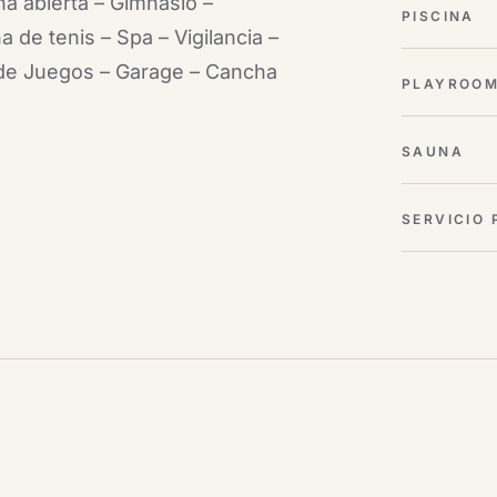
a abierta – Gimnasio –
PISCINA
 de tenis – Spa – Vigilancia –
 de Juegos – Garage – Cancha
PLAYROO
SAUNA
SERVICIO 