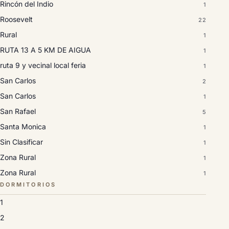
Rincón del Indio
1
Roosevelt
22
Rural
1
RUTA 13 A 5 KM DE AIGUA
1
ruta 9 y vecinal local feria
1
San Carlos
2
San Carlos
1
San Rafael
5
Santa Monica
1
Sin Clasificar
1
Zona Rural
1
Zona Rural
1
DORMITORIOS
1
2