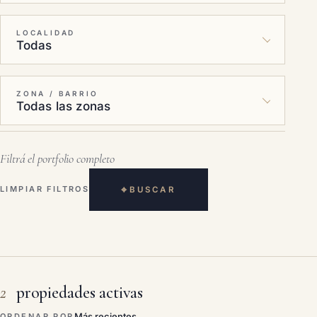
LOCALIDAD
ZONA / BARRIO
Filtrá el portfolio completo
⌖
LIMPIAR FILTROS
BUSCAR
2
propiedades activas
ORDENAR POR