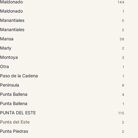
Maldonado
144
Maldonado
1
Manantiales
5
Manantiales
2
Mansa
38
Marly
2
Montoya
3
Otra
1
Paso de la Cadena
1
Península
9
Punta Ballena
4
Punta Ballena
1
PUNTA DEL ESTE
115
Punta del Este
2
Punta Piedras
2