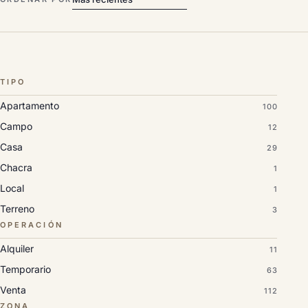
TIPO
Apartamento
100
Campo
12
Casa
29
Chacra
1
Local
1
Terreno
3
OPERACIÓN
Alquiler
11
Temporario
63
Venta
112
ZONA