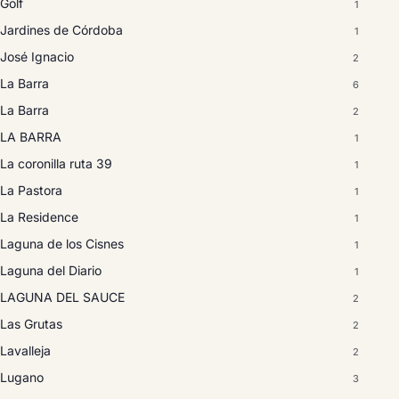
Golf
1
Jardines de Córdoba
1
José Ignacio
2
La Barra
6
La Barra
2
LA BARRA
1
La coronilla ruta 39
1
La Pastora
1
La Residence
1
Laguna de los Cisnes
1
Laguna del Diario
1
LAGUNA DEL SAUCE
2
Las Grutas
2
Lavalleja
2
Lugano
3