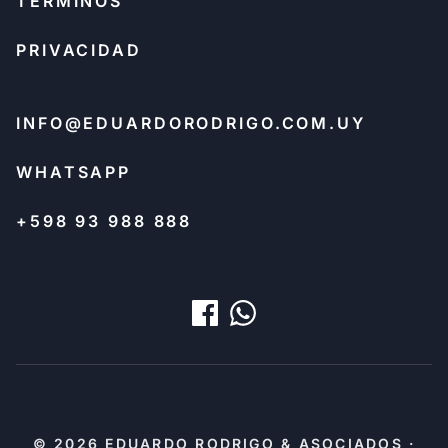
TÉRMINOS
PRIVACIDAD
INFO@EDUARDORODRIGO.COM.UY
WHATSAPP
+598 93 988 888
© 2026 EDUARDO RODRIGO & ASOCIADOS ·