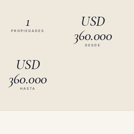
1
USD
360.000
PROPIEDADES
DESDE
USD
360.000
HASTA