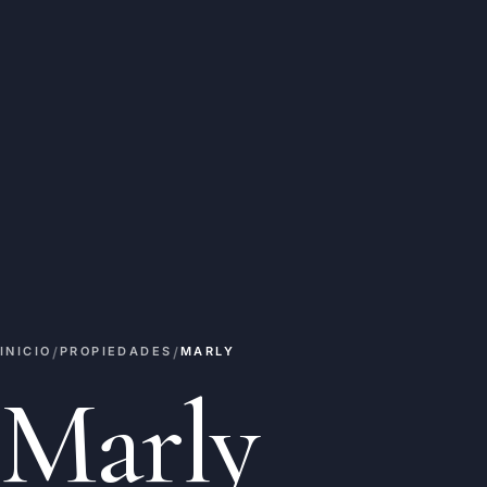
/
/
INICIO
PROPIEDADES
MARLY
Marly