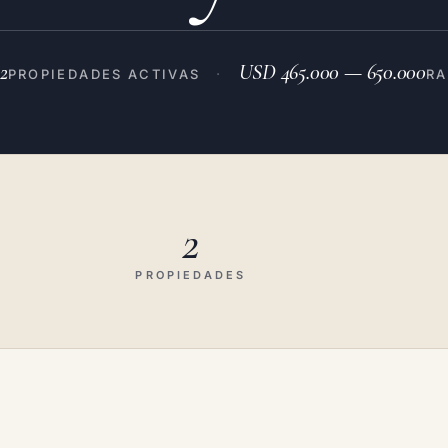
2
USD 465.000 — 650.000
·
PROPIEDADES ACTIVAS
RA
2
PROPIEDADES