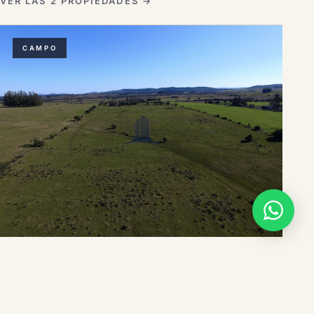
VER LAS 2 PROPIEDADES →
CAMPO
SAN CARLOS
Campo 22has proximo a San Carlos y Punta del
Este