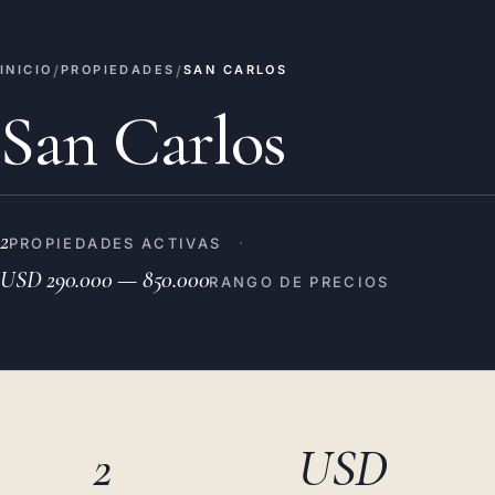
/
/
INICIO
PROPIEDADES
SAN CARLOS
San Carlos
2
·
PROPIEDADES ACTIVAS
USD 290.000 — 850.000
RANGO DE PRECIOS
2
USD