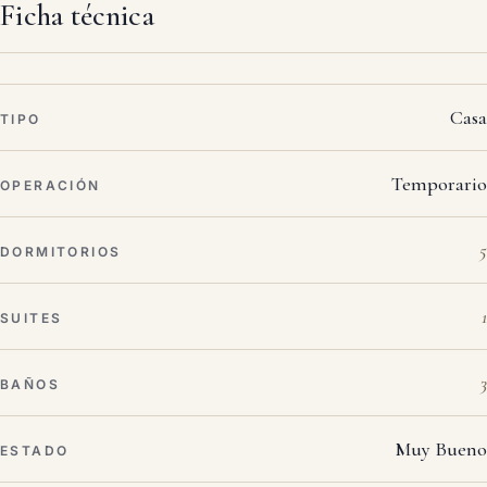
Ficha técnica
Casa
TIPO
Temporario
OPERACIÓN
5
DORMITORIOS
1
SUITES
3
BAÑOS
Muy Bueno
ESTADO