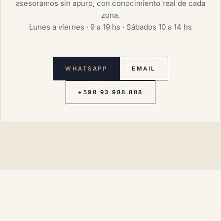
asesoramos sin apuro, con conocimiento real de cada
zona.
Lunes a viernes · 9 a 19 hs · Sábados 10 a 14 hs
WHATSAPP
EMAIL
+598 93 988 888