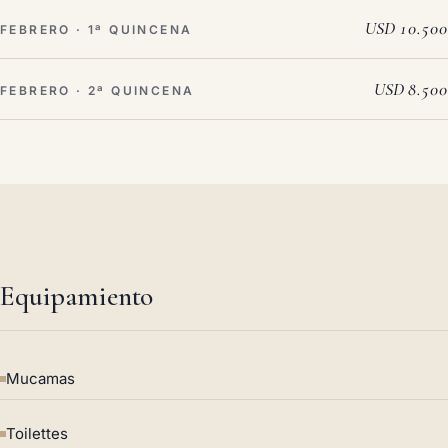
USD 10.500
FEBRERO · 1ª QUINCENA
USD 8.500
FEBRERO · 2ª QUINCENA
Equipamiento
Mucamas
Toilettes