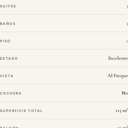
3
SUITES
3
BAÑOS
2
PISO
Excelente
ESTADO
Al Parque
VISTA
No
COCHERA
115 m²
SUPERFICIE TOTAL
21 m²