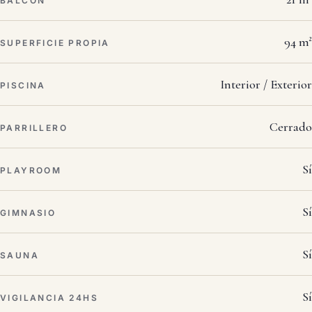
BALCÓN
94 m²
SUPERFICIE PROPIA
Interior / Exterior
PISCINA
Cerrado
PARRILLERO
Sí
PLAYROOM
Sí
GIMNASIO
Sí
SAUNA
Sí
VIGILANCIA 24HS