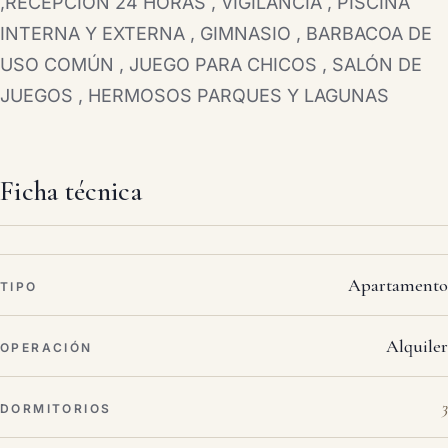
,RECEPCIÓN 24 HORAS , VIGILANCIA , PISCINA
INTERNA Y EXTERNA , GIMNASIO , BARBACOA DE
USO COMÚN , JUEGO PARA CHICOS , SALÓN DE
JUEGOS , HERMOSOS PARQUES Y LAGUNAS
Ficha técnica
Apartamento
TIPO
Alquiler
OPERACIÓN
3
DORMITORIOS