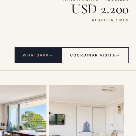
USD 2.200
ALQUILER / MES
→
→
WHATSAPP
COORDINAR VISITA