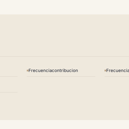
Frecuenciacontribucion
Frecuencia