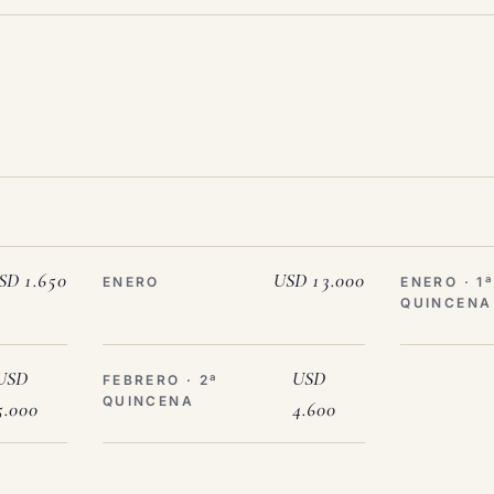
SD 1.650
USD 13.000
ENERO
ENERO · 1
QUINCENA
USD
USD
FEBRERO · 2ª
QUINCENA
5.000
4.600