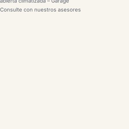
abierta climatizada – Garage
Consulte con nuestros asesores