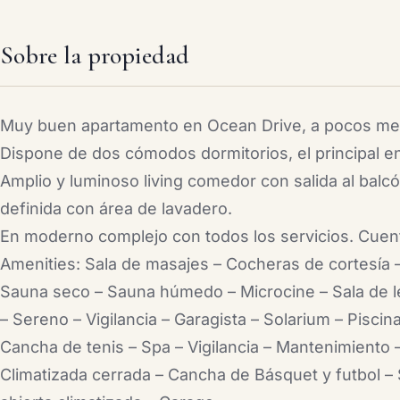
Sobre la propiedad
Muy buen apartamento en Ocean Drive, a pocos met
Dispone de dos cómodos dormitorios, el principal e
Amplio y luminoso living comedor con salida al balcó
definida con área de lavadero.
En moderno complejo con todos los servicios. Cuen
Amenities: Sala de masajes – Cocheras de cortesía 
Sauna seco – Sauna húmedo – Microcine – Sala de le
– Sereno – Vigilancia – Garagista – Solarium – Piscin
Cancha de tenis – Spa – Vigilancia – Mantenimiento – 
Climatizada cerrada – Cancha de Básquet y futbol – 