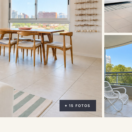
⌖ 15 FOTOS