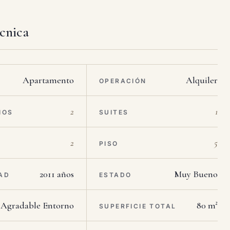
écnica
Apartamento
Alquiler
OPERACIÓN
2
1
IOS
SUITES
2
5
PISO
2011 años
Muy Bueno
AD
ESTADO
Agradable Entorno
80 m²
SUPERFICIE TOTAL