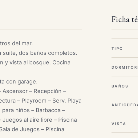
Ficha t
ros del mar.
TIPO
n suite, dos baños completos.
n y vista al bosque. Cocina
DORMITOR
ta con garage.
BAÑOS
– Ascensor – Recepción –
ctura – Playroom – Serv. Playa
ANTIGÜED
a para niños – Barbacoa –
Juegos al aire libre – Piscina
VISTA
Sala de Juegos – Piscina