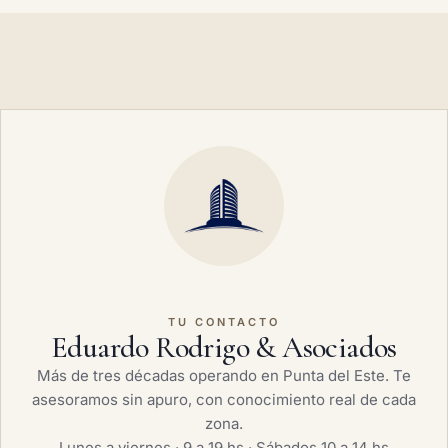
TU CONTACTO
Eduardo Rodrigo & Asociados
Más de tres décadas operando en Punta del Este. Te
asesoramos sin apuro, con conocimiento real de cada
zona.
Lunes a viernes · 9 a 19 hs · Sábados 10 a 14 hs