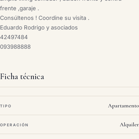
frente ,garaje .
Consúltenos ! Coordine su visita .
Eduardo Rodrigo y asociados
42497484
093988888
Ficha técnica
Apartamento
TIPO
Alquiler
OPERACIÓN