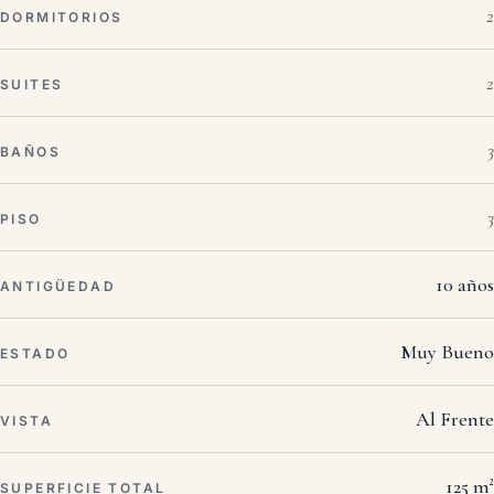
2
DORMITORIOS
2
SUITES
3
BAÑOS
3
PISO
10 años
ANTIGÜEDAD
Muy Bueno
ESTADO
Al Frente
VISTA
125 m²
SUPERFICIE TOTAL