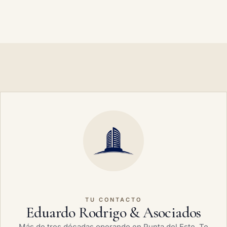
TU CONTACTO
Eduardo Rodrigo & Asociados
Más de tres décadas operando en Punta del Este. Te