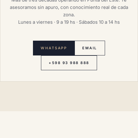
asesoramos sin apuro, con conocimiento real de cada
zona.
Lunes a viernes · 9 a 19 hs · Sábados 10 a 14 hs
WHATSAPP
EMAIL
+598 93 988 888