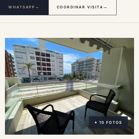
→
→
WHATSAPP
COORDINAR VISITA
⌖ 10 FOTOS