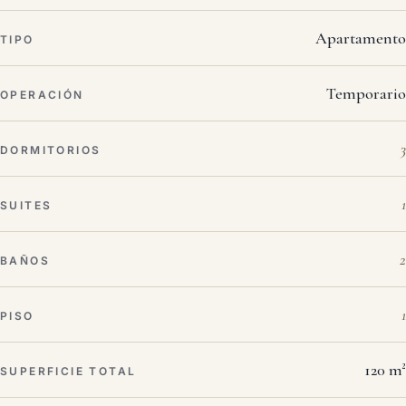
Apartamento
TIPO
Temporario
OPERACIÓN
3
DORMITORIOS
1
SUITES
2
BAÑOS
1
PISO
120 m²
SUPERFICIE TOTAL