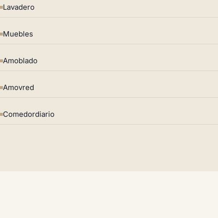
Lavadero
Muebles
Amoblado
Amovred
Comedordiario