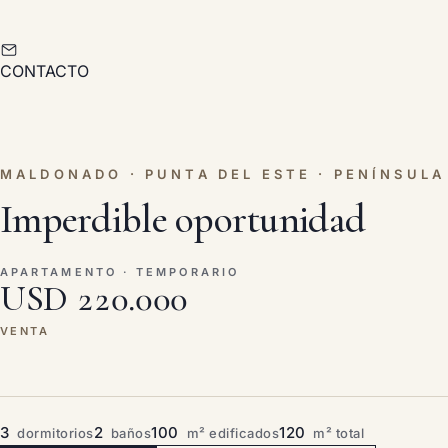
CONTACTO
MALDONADO · PUNTA DEL ESTE · PENÍNSULA
Imperdible oportunidad
APARTAMENTO · TEMPORARIO
USD 220.000
VENTA
3
2
100
120
dormitorios
baños
m² edificados
m² total