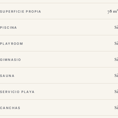
78 m²
SUPERFICIE PROPIA
Sí
PISCINA
Sí
PLAYROOM
Sí
GIMNASIO
Sí
SAUNA
Sí
SERVICIO PLAYA
Sí
CANCHAS