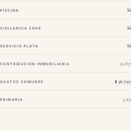
Sí
PISCINA
Sí
VIGILANCIA 24HS
Sí
SERVICIO PLAYA
29.817
CONTRIBUCIÓN INMOBILIARIA
$ 36.797
GASTOS COMUNES
3.163
PRIMARIA