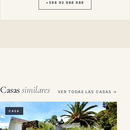
+598 93 988 888
Casas
similares
VER TODAS LAS CASAS →
CASA