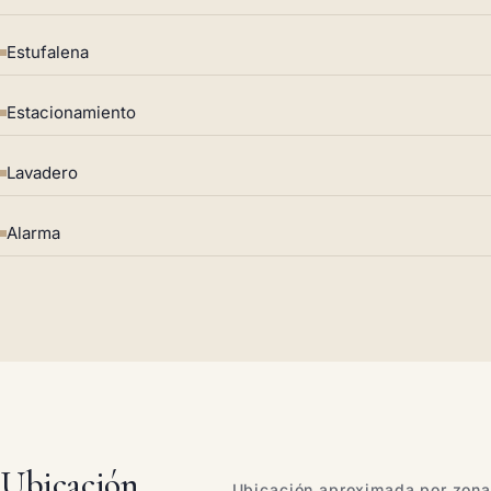
Estufalena
Estacionamiento
Lavadero
Alarma
Ubicación
Ubicación aproximada por zona