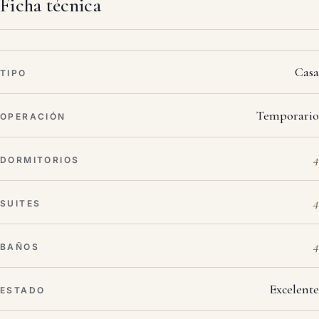
Ficha técnica
Casa
TIPO
Temporario
OPERACIÓN
4
DORMITORIOS
4
SUITES
4
BAÑOS
Excelente
ESTADO