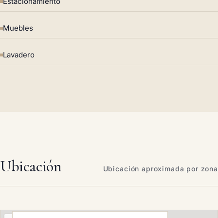
Estacionamiento
Muebles
Lavadero
Ubicación
Ubicación aproximada por zona