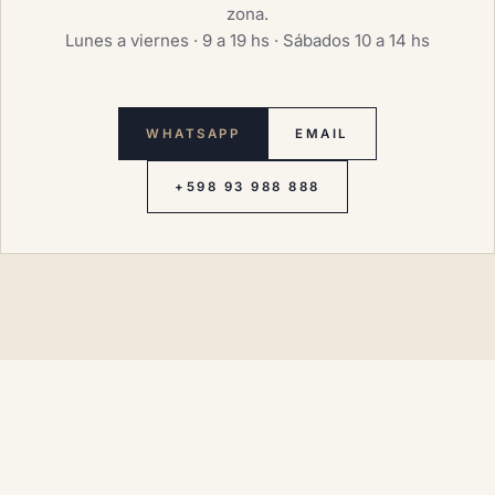
zona.
Lunes a viernes · 9 a 19 hs · Sábados 10 a 14 hs
WHATSAPP
EMAIL
+598 93 988 888