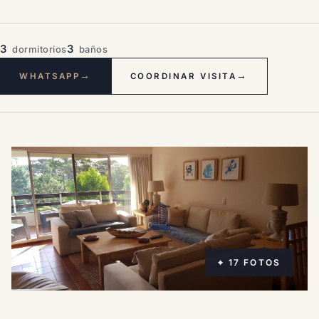
3
3
dormitorios
baños
→
→
WHATSAPP
COORDINAR VISITA
⌖ 17 FOTOS