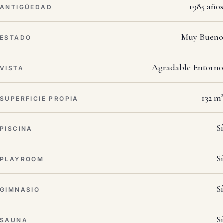
1985 años
ANTIGÜEDAD
Muy Bueno
ESTADO
Agradable Entorno
VISTA
132 m²
SUPERFICIE PROPIA
Sí
PISCINA
Sí
PLAYROOM
Sí
GIMNASIO
Sí
SAUNA