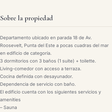
Sobre la propiedad
Departamento ubicado en parada 18 de Av.
Roosevelt, Punta del Este a pocas cuadras del mar
en edificio de categoría.
3 dormitorios con 3 baños (1 suite) + toilette.
Living-comedor con acceso a terraza.
Cocina definida con desayunador.
Dependencia de servicio con baño.
El edificio cuenta con los siguientes servicios y
amenities
– Sauna