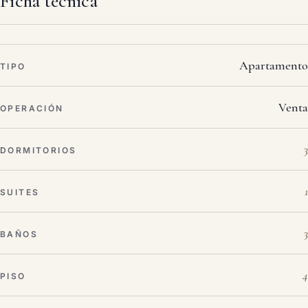
Ficha técnica
Apartamento
TIPO
Venta
OPERACIÓN
3
DORMITORIOS
1
SUITES
3
BAÑOS
4
PISO