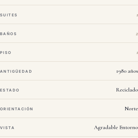
1
SUITES
2
BAÑOS
1
PISO
1980 años
ANTIGÜEDAD
Reciclado
ESTADO
Norte
ORIENTACIÓN
Agradable Entorno
VISTA