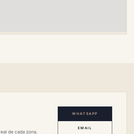
WHATSAPP
EMAIL
eal de cada zona.