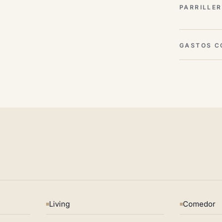
PARRILLE
GASTOS C
Living
Comedor