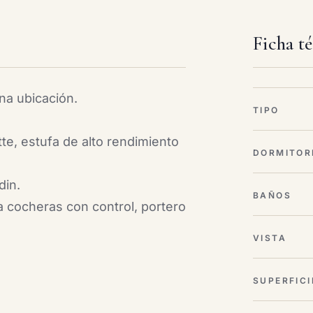
Ficha t
na ubicación.
TIPO
tte, estufa de alto rendimiento
DORMITOR
din.
BAÑOS
 a cocheras con control, portero
VISTA
SUPERFICI