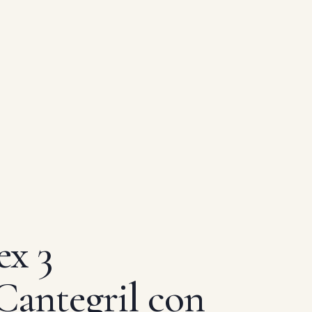
ex 3
Cantegril con