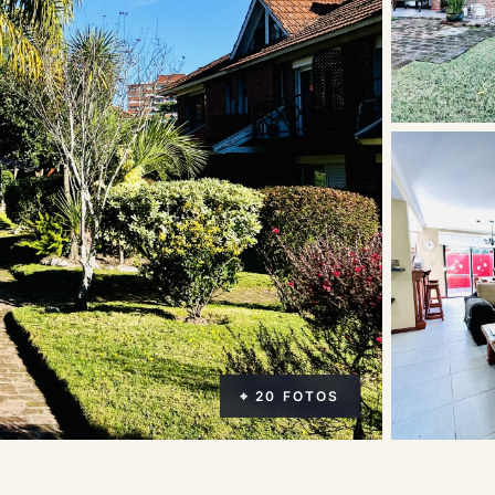
⌖ 20 FOTOS