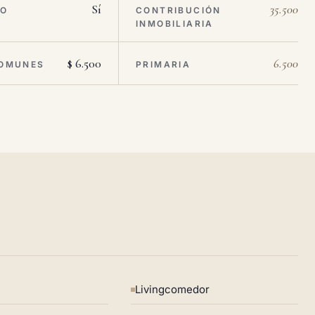
Sí
35.500
RO
CONTRIBUCIÓN
INMOBILIARIA
$ 6.500
6.500
OMUNES
PRIMARIA
Livingcomedor