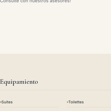
Consulte con nuestros asesores!
Equipamiento
Suites
Toilettes