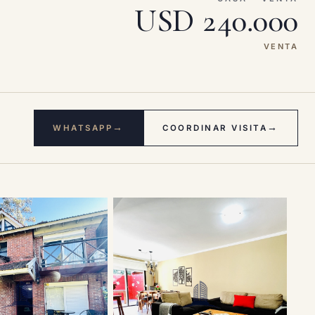
USD 240.000
VENTA
→
→
WHATSAPP
COORDINAR VISITA