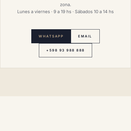
zona.
Lunes a viernes · 9 a 19 hs · Sábados 10 a 14 hs
WHATSAPP
EMAIL
+598 93 988 888