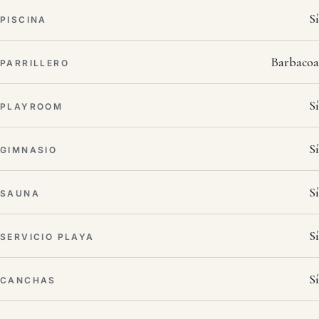
Sí
PISCINA
Barbacoa
PARRILLERO
Sí
PLAYROOM
Sí
GIMNASIO
Sí
SAUNA
Sí
SERVICIO PLAYA
Sí
CANCHAS