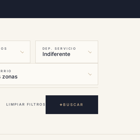
IOS
DEP. SERVICIO
ARRIO
⌖
LIMPIAR FILTROS
BUSCAR