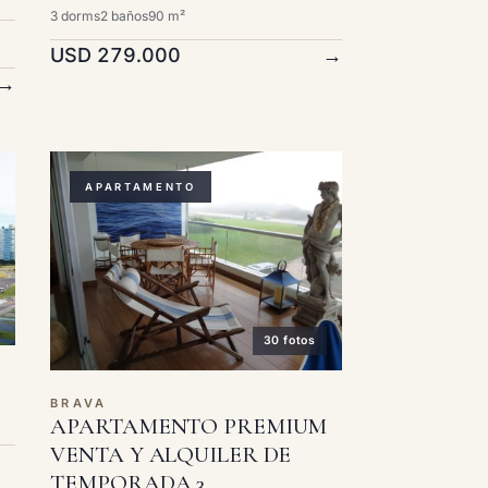
3 dorms
2 baños
90 m²
USD 279.000
→
→
APARTAMENTO
30 fotos
BRAVA
APARTAMENTO PREMIUM
VENTA Y ALQUILER DE
TEMPORADA 3