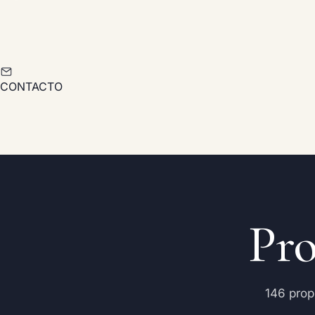
CONTACTO
Pr
146 prop