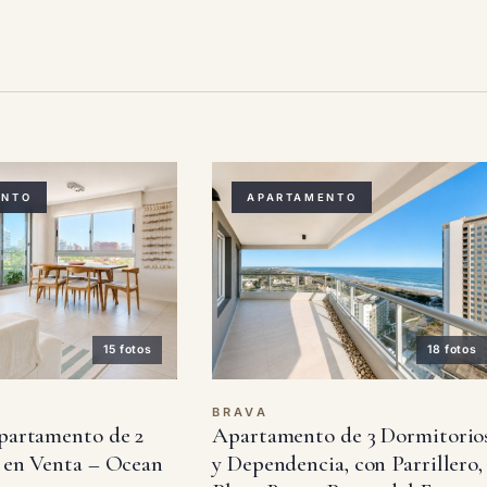
ENTO
APARTAMENTO
15 fotos
18 fotos
BRAVA
partamento de 2
Apartamento de 3 Dormitorio
 en Venta – Ocean
y Dependencia, con Parrillero,