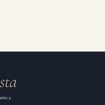
osta
ales y