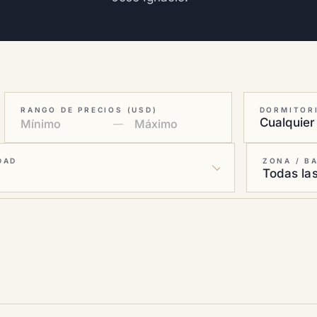
RANGO DE PRECIOS (USD)
DORMITOR
—
DAD
ZONA / B