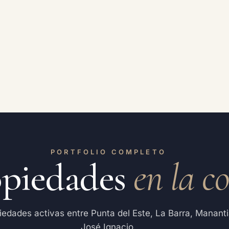
PORTFOLIO COMPLETO
opiedades
en la c
iedades activas entre Punta del Este, La Barra, Mananti
José Ignacio.