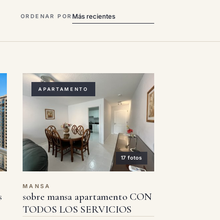
ORDENAR POR
APARTAMENTO
17 fotos
MANSA
s
sobre mansa apartamento CON
TODOS LOS SERVICIOS