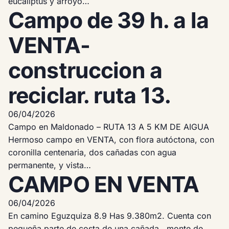
eucaliptus y arroyo…
Campo de 39 h. a la
VENTA-
construccion a
reciclar. ruta 13.
06/04/2026
Campo en Maldonado – RUTA 13 A 5 KM DE AIGUA
Hermoso campo en VENTA, con flora autóctona, con
coronilla centenaria, dos cañadas con agua
permanente, y vista…
CAMPO EN VENTA
06/04/2026
En camino Eguzquiza 8.9 Has 9.380m2. Cuenta con
pequeña parte de costa de una cañada , monte de