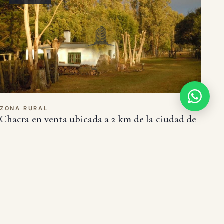
ZONA RURAL
Chacra en venta ubicada a 2 km de la ciudad de
Aigua.
2 dorms
1 baño
5 m²
USD 150.000
CAMPO