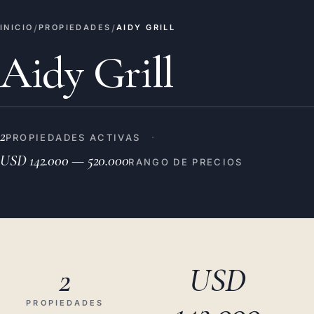
/
/
INICIO
PROPIEDADES
AIDY GRILL
Aidy Grill
2
·
PROPIEDADES ACTIVAS
USD 142.000 — 520.000
RANGO DE PRECIOS
2
USD
142.000
PROPIEDADES