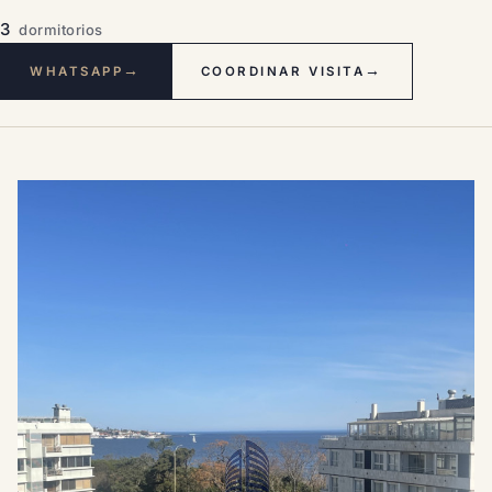
3
dormitorios
→
→
WHATSAPP
COORDINAR VISITA