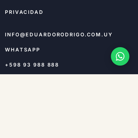
PRIVACIDAD
INFO@EDUARDORODRIGO.COM.UY
WHATSAPP
+598 93 988 888
© 2026 EDUARDO RODRIGO & ASOCIADOS ·